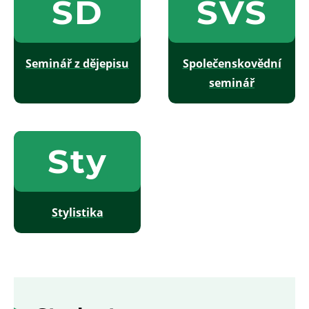
SD
SVS
Seminář z dějepisu
Společenskovědní
seminář
Sty
Stylistika