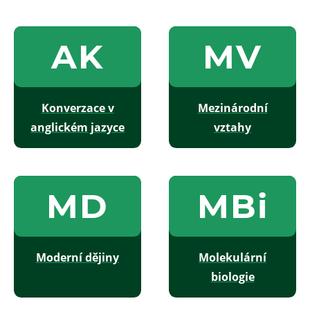
AK
MV
Konverzace v
Mezinárodní
anglickém jazyce
vztahy
MD
MBi
Moderní dějiny
Molekulární
biologie