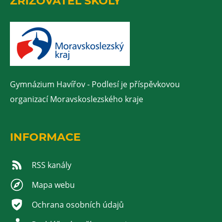
ZŘIZOVATEL ŠKOLY
Gymnázium Havířov - Podlesí je příspěvkovou
organizací Moravskoslezského kraje
INFORMACE
RSS kanály
Mapa webu
Ochrana osobních údajů