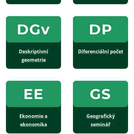
DGv
DP
Deskriptivní
Diferenciální počet
geometrie
EE
GS
Ekonomie a
Geografický
ekonomika
seminář