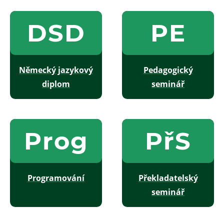
DSD
PE
Německý jazykový
Pedagogický
diplom
seminář
Prog
PřS
Programování
Překladatelský
seminář