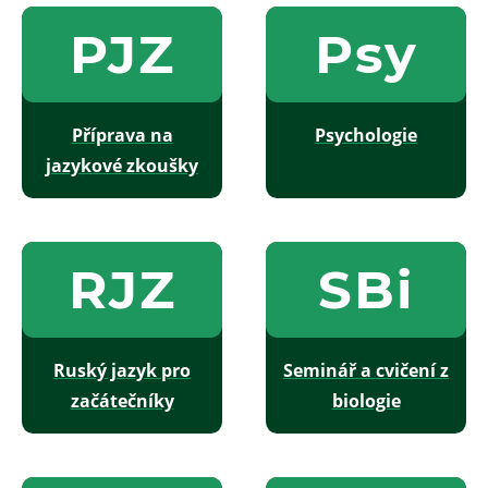
PJZ
Psy
Příprava na
Psychologie
jazykové zkoušky
RJZ
SBi
Ruský jazyk pro
Seminář a cvičení z
začátečníky
biologie