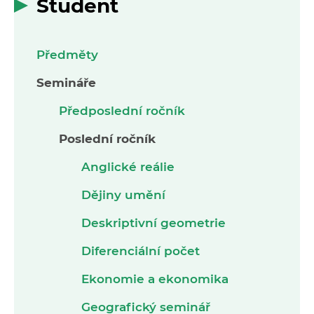
Student
Předměty
Semináře
Předposlední ročník
Poslední ročník
Anglické reálie
Dějiny umění
Deskriptivní geometrie
Diferenciální počet
Ekonomie a ekonomika
Geografický seminář