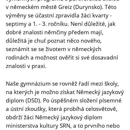
v německém městě Greiz (Durynsko). Této
výměny se účastní zpravidla žáci kvarty -
septimy a 1. - 3. ročníku. Není důležité, jak
dobré znalosti němčiny předem mají,
důležitá je chuť poznat něco nového,
seznámit se se životem v německých
rodinách a možnost ověřit si své dosavadní
znalosti v praxi.
Naše gymnázium se rovněž řadí mezi školy,
na kterých je možno získat Německý jazykový
diplom (DSD). Po úspěšném složení písemné
a ústní zkoušky, která probíhá celosvětově,
obdrží žáci Německý jazykový diplom
ministerstva kultury SRN, a to prvního nebo