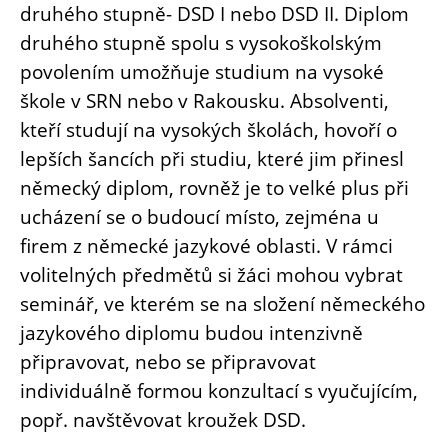
druhého stupně- DSD I nebo DSD II. Diplom
druhého stupně spolu s vysokoškolským
povolením umožňuje studium na vysoké
škole v SRN nebo v Rakousku. Absolventi,
kteří studují na vysokých školách, hovoří o
lepších šancích při studiu, které jim přinesl
německý diplom, rovněž je to velké plus při
ucházení se o budoucí místo, zejména u
firem z německé jazykové oblasti. V rámci
volitelných předmětů si žáci mohou vybrat
seminář, ve kterém se na složení německého
jazykového diplomu budou intenzivně
připravovat, nebo se připravovat
individuálně formou konzultací s vyučujícím,
popř. navštěvovat kroužek DSD.