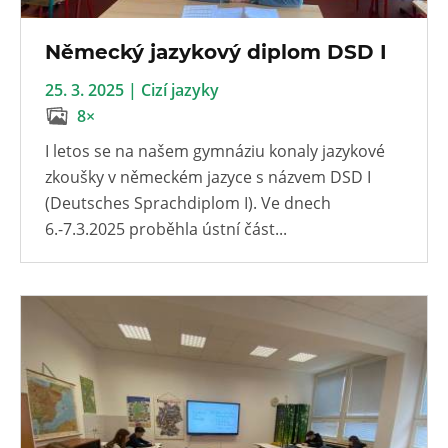
Německý jazykový diplom DSD I
25. 3. 2025 | Cizí jazyky
8×
I letos se na našem gymnáziu konaly jazykové
zkoušky v německém jazyce s názvem DSD I
(Deutsches Sprachdiplom I). Ve dnech
6.-7.3.2025 proběhla ústní část...