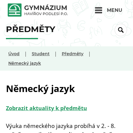
MENU
PŘEDMĚTY
|
|
|
Úvod
Student
Předměty
Německý jazyk
Německý jazyk
Zobrazit aktuality k předmětu
Výuka německého jazyka probíhá v 2. - 8.