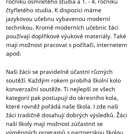
ročníku osmiletého studia a 1. - 4. ročníku
čtyřletého studia. K dispozici máme
jazykovou učebnu vybavenou moderní
technikou. Kromě moderních učebnic žáci
používají doplňkové výukové materiály. Také
mají možnost pracovat s počítači, internetem
apod.
Naši žácii se pravidelně účastní různých
soutěží. Každým rokem probíhá školní kolo
konverzační soutěže. Ti nejlepší ze všech
kategorií pak postupují do okresního kola,
které rovněž pořádá naše škola. I zde naši
žáci tradičně dosahují dobrých výsledků. Žáci
naší školy mají možnost zúčastnit se
výměnných programů s partnerskou školou