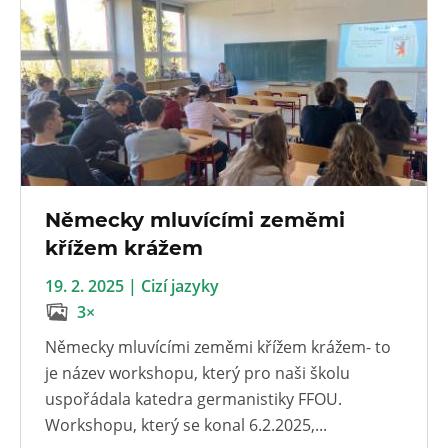
Německy mluvícími zeměmi
křížem krážem
19. 2. 2025 | Cizí jazyky
3×
Německy mluvícími zeměmi křížem krážem- to
je název workshopu, který pro naši školu
uspořádala katedra germanistiky FFOU.
Workshopu, který se konal 6.2.2025,...