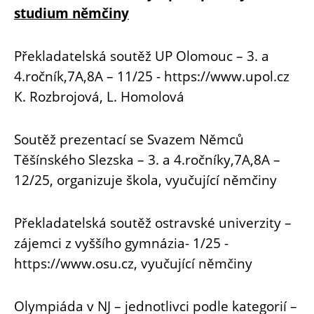
studium němčiny
Překladatelská soutěž UP Olomouc – 3. a
4.ročník,7A,8A – 11/25 - https://www.upol.cz
K. Rozbrojová, L. Homolová
Soutěž prezentací se Svazem Němců
Těšínského Slezska – 3. a 4.ročníky,7A,8A –
12/25, organizuje škola, vyučující němčiny
Překladatelská soutěž ostravské univerzity –
zájemci z vyššího gymnázia- 1/25 -
https://www.osu.cz, vyučující němčiny
Olympiáda v NJ – jednotlivci podle kategorií –