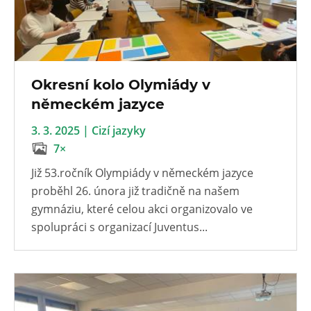
Okresní kolo Olymiády v
německém jazyce
3. 3. 2025 | Cizí jazyky
7×
Již 53.ročník Olympiády v německém jazyce
proběhl 26. února již tradičně na našem
gymnáziu, které celou akci organizovalo ve
spolupráci s organizací Juventus...