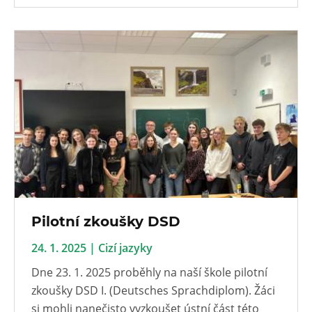
Pilotní zkoušky DSD
24. 1. 2025 | Cizí jazyky
Dne 23. 1. 2025 proběhly na naší škole pilotní
zkoušky DSD I. (Deutsches Sprachdiplom). Žáci
si mohli nanečisto vyzkoušet ústní část této