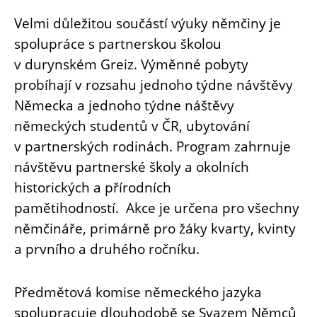
Velmi důležitou součástí výuky němčiny je
spolupráce s partnerskou školou
v durynském Greiz. Výměnné pobyty
probíhají v rozsahu jednoho týdne návštěvy
Německa a jednoho týdne náštěvy
německých studentů v ČR, ubytování
v partnerských rodinách. Program zahrnuje
návštěvu partnerské školy a okolních
historických a přírodních
pamětihodností.
Akce je určena pro všechny
němčináře, primárně pro žáky kvarty, kvinty
a prvního a druhého ročníku.
Předmětová komise německého jazyka
spolupracuje dlouhodobě se Svazem Němců