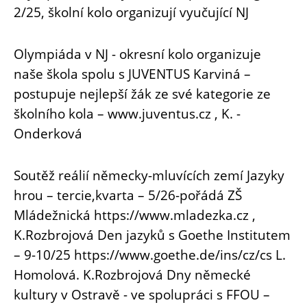
2/25, školní kolo organizují vyučující NJ
Olympiáda v NJ - okresní kolo organizuje
naše škola spolu s JUVENTUS Karviná –
postupuje nejlepší žák ze své kategorie ze
školního kola – www.juventus.cz , K. -
Onderková
Soutěž reálií německy-mluvících zemí Jazyky
hrou – tercie,kvarta – 5/26-pořádá ZŠ
Mládežnická https://www.mladezka.cz ,
K.Rozbrojová Den jazyků s Goethe Institutem
– 9-10/25 https://www.goethe.de/ins/cz/cs L.
Homolová. K.Rozbrojová Dny německé
kultury v Ostravě - ve spolupráci s FFOU –