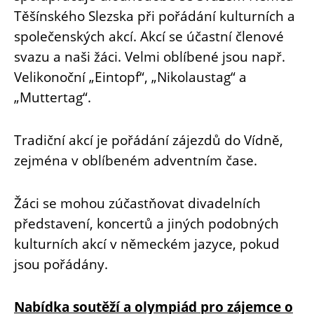
Těšínského Slezska při pořádání kulturních a
společenských akcí. Akcí se účastní členové
svazu a naši žáci. Velmi oblíbené jsou např.
Velikonoční „Eintopf“, „Nikolaustag“ a
„Muttertag“.
Tradiční akcí je pořádání zájezdů do Vídně,
zejména v oblíbeném adventním čase.
Žáci se mohou zúčastňovat divadelních
představení, koncertů a jiných podobných
kulturních akcí v německém jazyce, pokud
jsou pořádány.
Nabídka soutěží a olympiád pro zájemce o