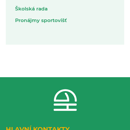
Školská rada
Pronájmy sportovišť
HLAVNÍ KONTAKTY