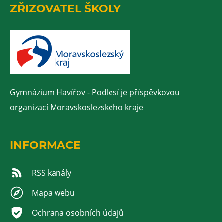
ZŘIZOVATEL ŠKOLY
Gymnázium Havířov - Podlesí je příspěvkovou
organizací Moravskoslezského kraje
INFORMACE
RSS kanály
Mapa webu
Ochrana osobních údajů