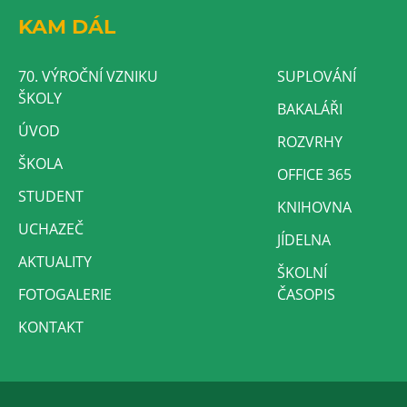
KAM DÁL
70. VÝROČNÍ VZNIKU
SUPLOVÁNÍ
ŠKOLY
BAKALÁŘI
ÚVOD
ROZVRHY
ŠKOLA
OFFICE 365
STUDENT
KNIHOVNA
UCHAZEČ
JÍDELNA
AKTUALITY
ŠKOLNÍ
FOTOGALERIE
ČASOPIS
KONTAKT