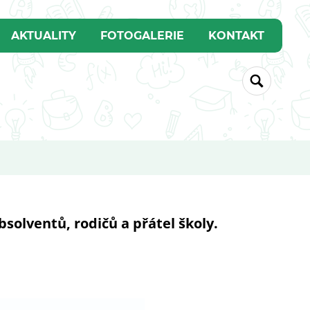
AKTUALITY
FOTOGALERIE
KONTAKT
bsolventů, rodičů a přátel školy.