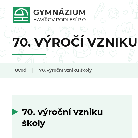
70. VÝROČÍ VZNIK
|
Úvod
70. výroční vzniku školy
70. výroční vzniku
školy