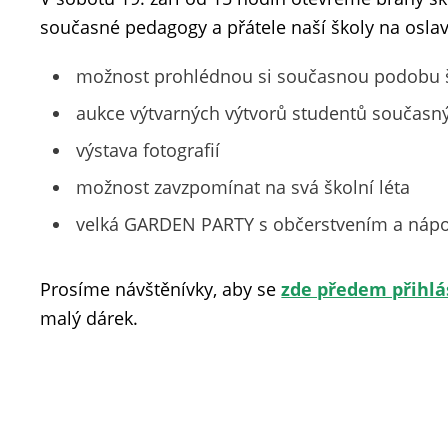
současné pedagogy a přátele naší školy na oslavu
možnost prohlédnou si současnou podobu šk
aukce výtvarných výtvorů studentů současný
výstava fotografií
možnost zavzpomínat na svá školní léta
velká GARDEN PARTY s občerstvením a nápo
Prosíme návštěnívky, aby se
zde předem přihlás
malý dárek.