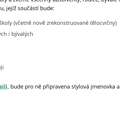
, jejíž součástí bude:
oly (včetně nově zrekonstruované tělocvičny)
ch i bývalých
ji
ili,
bude pro ně připravena stylová jmenovka a