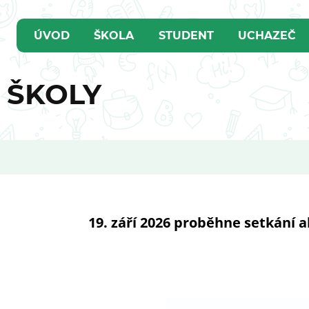
ÚVOD
ŠKOLA
STUDENT
UCHAZEČ
U ŠKOLY
19. září 2026 proběhne setkání a