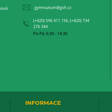
gymnazium@gsh.cz
ková
(+420) 596 411 156, (+420) 734
276 344
Po-Pá: 6:30 - 14:30
INFORMACE