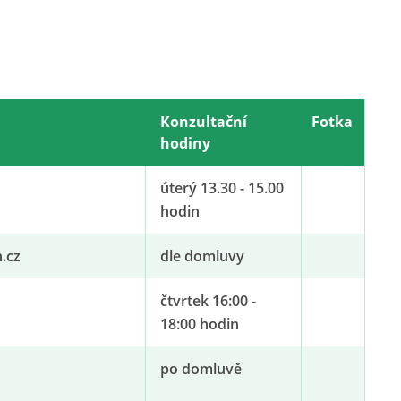
Konzultační
Fotka
hodiny
úterý 13.30 - 15.00
hodin
.cz
dle domluvy
čtvrtek 16:00 -
18:00 hodin
po domluvě