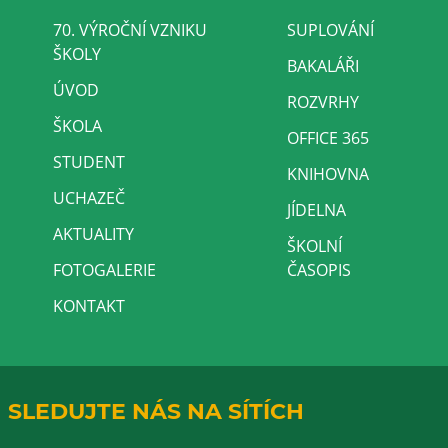
70. VÝROČNÍ VZNIKU
SUPLOVÁNÍ
ŠKOLY
BAKALÁŘI
ÚVOD
ROZVRHY
ŠKOLA
OFFICE 365
STUDENT
KNIHOVNA
UCHAZEČ
JÍDELNA
AKTUALITY
ŠKOLNÍ
FOTOGALERIE
ČASOPIS
KONTAKT
SLEDUJTE NÁS NA SÍTÍCH