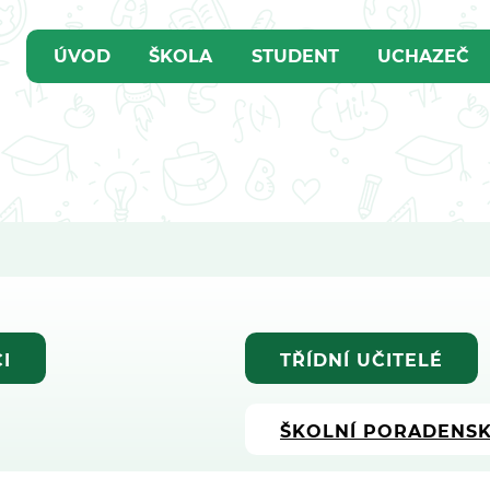
ÚVOD
ŠKOLA
STUDENT
UCHAZEČ
I
TŘÍDNÍ UČITELÉ
ŠKOLNÍ PORADENSK