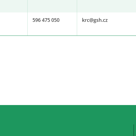
596 475 050
krc@​gsh.cz