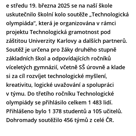
e středu 19. března 2025 se na naší škole
uskutečnilo školní kolo soutěže „Technologická
olympiáda“, která je organizována v rámci
projektu Technologická gramotnost pod
záštitou Univerzity Karlovy a dalších partnerů.
Soutěž je určena pro žáky druhého stupně
základních škol a odpovídajících ročníků
víceletých gymnázií, včetně SŠ úrovně a klade
si za cíl rozvíjet technologické myšlení,
kreativitu, logické uvažování a spolupráci
v týmu. Do třetího ročníku Technologické
olympiády se přihlásilo celkem 1 483 lidí.
Přihlášeno bylo 1 378 studentů a 105 učitelů.
Dohromady soutěžilo 456 týmů z celé ČR.