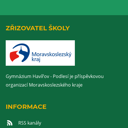
ZŘIZOVATEL ŠKOLY
Gymnázium Havířov - Podlesí je příspěvkovou
organizací Moravskoslezského kraje
INFORMACE
RSS kanály