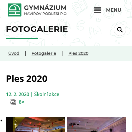
MENU
FOTOGALERIE
|
|
Úvod
Fotogalerie
Ples 2020
Ples 2020
12. 2. 2020 | Školní akce
8×