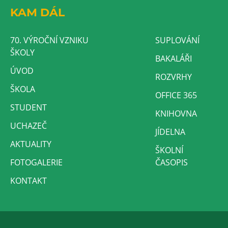
KAM DÁL
70. VÝROČNÍ VZNIKU
SUPLOVÁNÍ
ŠKOLY
BAKALÁŘI
ÚVOD
ROZVRHY
ŠKOLA
OFFICE 365
STUDENT
KNIHOVNA
UCHAZEČ
JÍDELNA
AKTUALITY
ŠKOLNÍ
FOTOGALERIE
ČASOPIS
KONTAKT