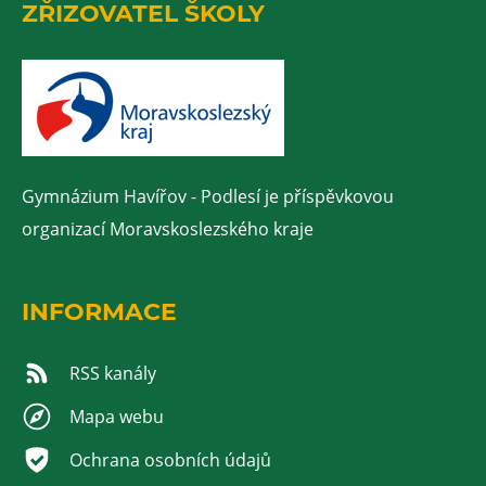
ZŘIZOVATEL ŠKOLY
Gymnázium Havířov - Podlesí je příspěvkovou
organizací Moravskoslezského kraje
INFORMACE
RSS kanály
Mapa webu
Ochrana osobních údajů