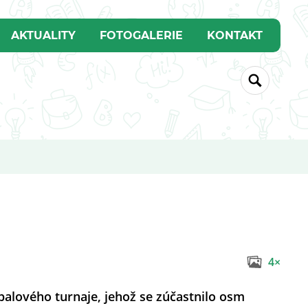
AKTUALITY
FOTOGALERIE
KONTAKT
4×
balového turnaje, jehož se zúčastnilo osm