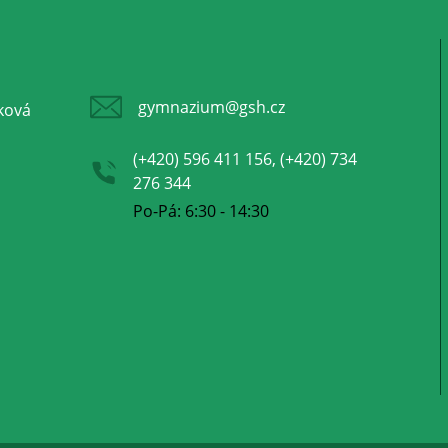
gymnazium@gsh.cz
ková
(+420) 596 411 156, (+420) 734
276 344
Po-Pá: 6:30 - 14:30