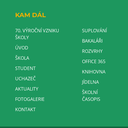
KAM DÁL
70. VÝROČNÍ VZNIKU
SUPLOVÁNÍ
ŠKOLY
BAKALÁŘI
ÚVOD
ROZVRHY
ŠKOLA
OFFICE 365
STUDENT
KNIHOVNA
UCHAZEČ
JÍDELNA
AKTUALITY
ŠKOLNÍ
FOTOGALERIE
ČASOPIS
KONTAKT