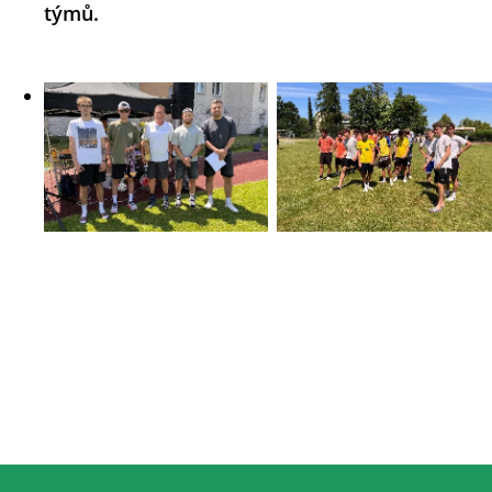
týmů.