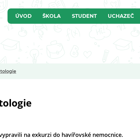
ÚVOD
ŠKOLA
STUDENT
UCHAZEČ
tologie
tologie
 vypravili na exkurzi do havířovské nemocnice.