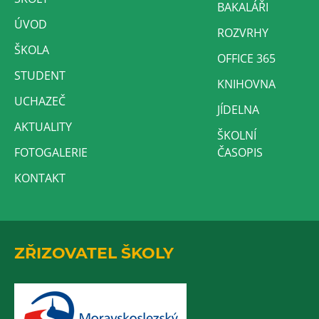
BAKALÁŘI
ÚVOD
ROZVRHY
ŠKOLA
OFFICE 365
STUDENT
KNIHOVNA
UCHAZEČ
JÍDELNA
AKTUALITY
ŠKOLNÍ
FOTOGALERIE
ČASOPIS
KONTAKT
ZŘIZOVATEL ŠKOLY