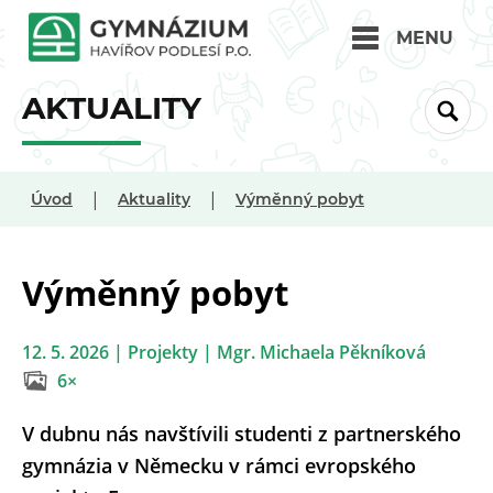
MENU
AKTUALITY
|
|
Úvod
Aktuality
Výměnný pobyt
Výměnný pobyt
12. 5. 2026 | Projekty | Mgr. Michaela Pěkníková
6×
V dubnu nás navštívili studenti z partnerského
gymnázia v Německu v rámci evropského