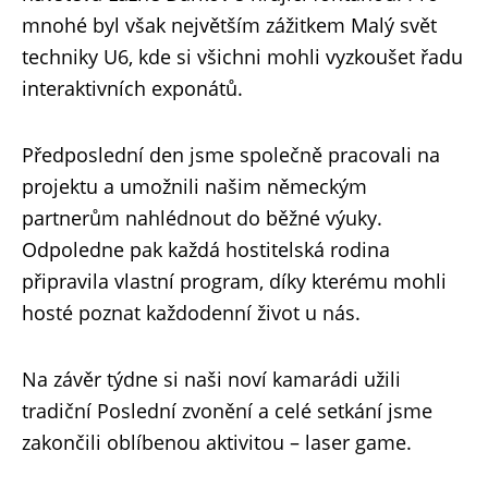
mnohé byl však největším zážitkem Malý svět
techniky U6, kde si všichni mohli vyzkoušet řadu
interaktivních exponátů.
Předposlední den jsme společně pracovali na
projektu a umožnili našim německým
partnerům nahlédnout do běžné výuky.
Odpoledne pak každá hostitelská rodina
připravila vlastní program, díky kterému mohli
hosté poznat každodenní život u nás.
Na závěr týdne si naši noví kamarádi užili
tradiční Poslední zvonění a celé setkání jsme
zakončili oblíbenou aktivitou – laser game.