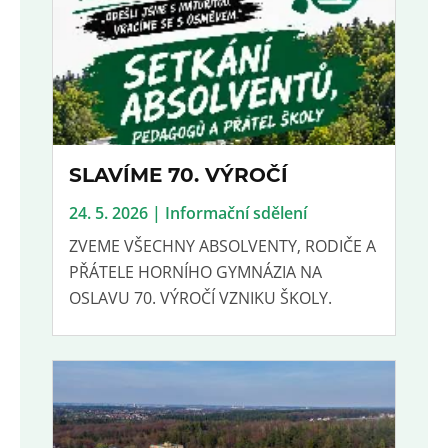
SLAVÍME 70. VÝROČÍ
24. 5. 2026 | Informační sdělení
ZVEME VŠECHNY ABSOLVENTY, RODIČE A
PŘÁTELE HORNÍHO GYMNÁZIA NA
OSLAVU 70. VÝROČÍ VZNIKU ŠKOLY.