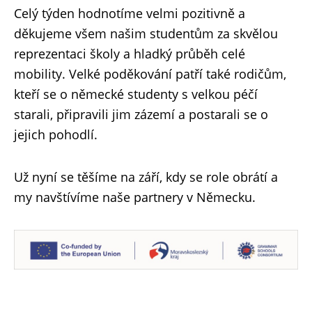
Celý týden hodnotíme velmi pozitivně a
děkujeme všem našim studentům za skvělou
reprezentaci školy a hladký průběh celé
mobility. Velké poděkování patří také rodičům,
kteří se o německé studenty s velkou péčí
starali, připravili jim zázemí a postarali se o
jejich pohodlí.
Už nyní se těšíme na září, kdy se role obrátí a
my navštívíme naše partnery v Německu.