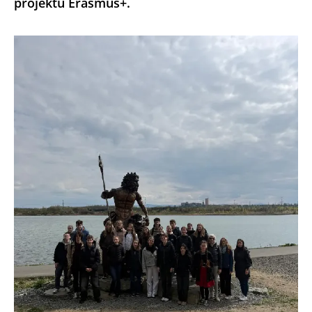
projektu Erasmus+.