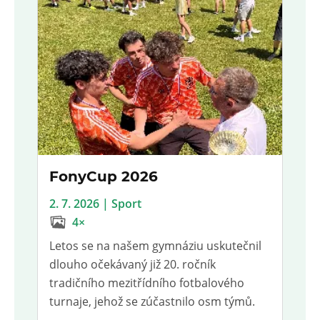
FonyCup 2026
2. 7. 2026 | Sport
4×
Letos se na našem gymnáziu uskutečnil
dlouho očekávaný již 20. ročník
tradičního mezitřídního fotbalového
turnaje, jehož se zúčastnilo osm týmů.