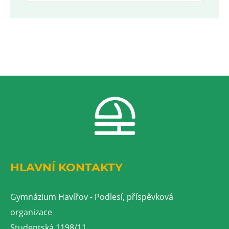
HLAVNÍ KONTAKTY
Gymnázium Havířov - Podlesí, příspěvková
organizace
Studentská 1198/11