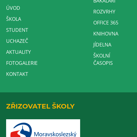
BAKALÁŘI
ÚVOD
ROZVRHY
ŠKOLA
OFFICE 365
STUDENT
KNIHOVNA
UCHAZEČ
JÍDELNA
AKTUALITY
ŠKOLNÍ
FOTOGALERIE
ČASOPIS
KONTAKT
ZŘIZOVATEL ŠKOLY