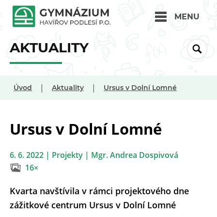
MENU
AKTUALITY
|
|
Úvod
Aktuality
Ursus v Dolní Lomné
Ursus v Dolní Lomné
6. 6. 2022 | Projekty | Mgr. Andrea Dospivová
16×
Kvarta navštívila v rámci projektového dne
zážitkové centrum Ursus v Dolní Lomné