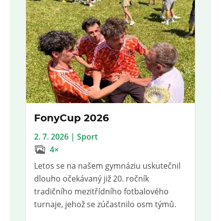
FonyCup 2026
2. 7. 2026 | Sport
4×
Letos se na našem gymnáziu uskutečnil
dlouho očekávaný již 20. ročník
tradičního mezitřídního fotbalového
turnaje, jehož se zúčastnilo osm týmů.