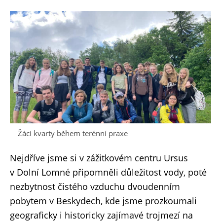
Žáci kvarty během terénní praxe
Nejdříve jsme si v zážitkovém centru Ursus
v Dolní Lomné připomněli důležitost vody, poté
nezbytnost čistého vzduchu dvoudenním
pobytem v Beskydech, kde jsme prozkoumali
geograficky i historicky zajímavé trojmezí na