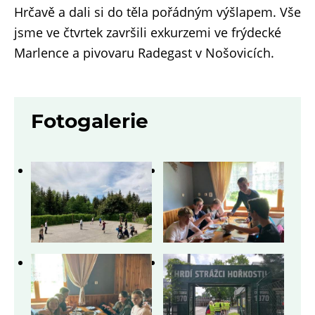
Hrčavě a dali si do těla pořádným výšlapem. Vše
jsme ve čtvrtek završili exkurzemi ve frýdecké
Marlence a pivovaru Radegast v Nošovicích.
Fotogalerie