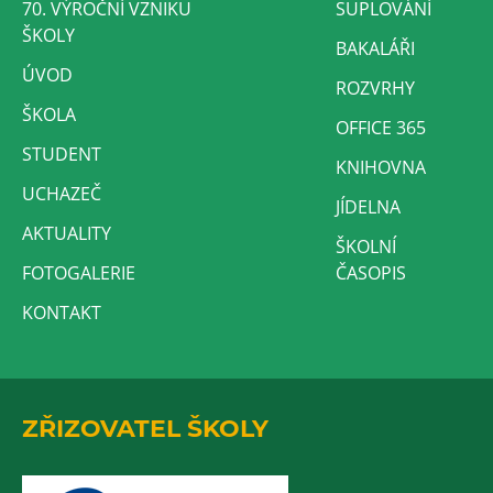
70. VÝROČNÍ VZNIKU
SUPLOVÁNÍ
ŠKOLY
BAKALÁŘI
ÚVOD
ROZVRHY
ŠKOLA
OFFICE 365
STUDENT
KNIHOVNA
UCHAZEČ
JÍDELNA
AKTUALITY
ŠKOLNÍ
FOTOGALERIE
ČASOPIS
KONTAKT
ZŘIZOVATEL ŠKOLY