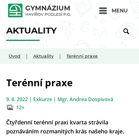
MENU
AKTUALITY
|
|
Úvod
Aktuality
Terénní praxe
Terénní praxe
9. 6. 2022 | Exkurze | Mgr. Andrea Dospivová
12×
Čtyřdenní terénní praxi kvarta strávila
poznáváním rozmanitých krás našeho kraje.