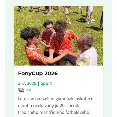
FonyCup 2026
2. 7. 2026 | Sport
4×
Letos se na našem gymnáziu uskutečnil
dlouho očekávaný již 20. ročník
tradičního mezitřídního fotbalového