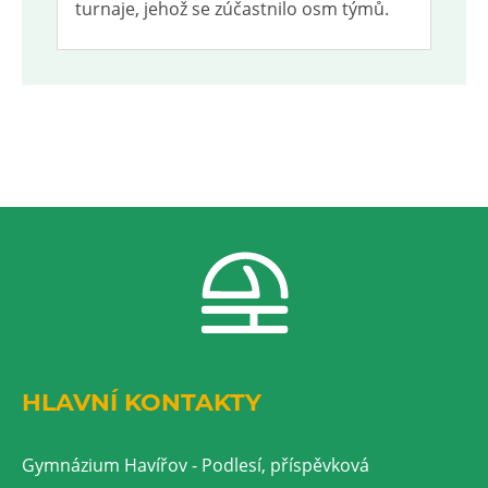
turnaje, jehož se zúčastnilo osm týmů.
HLAVNÍ KONTAKTY
Gymnázium Havířov - Podlesí, příspěvková