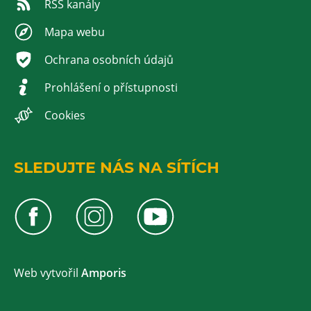
RSS kanály
Mapa webu
Ochrana osobních údajů
Prohlášení o přístupnosti
Cookies
SLEDUJTE NÁS NA SÍTÍCH
Web v
yt
vořil
Amporis