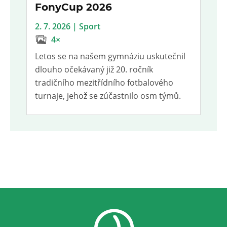
FonyCup 2026
2. 7. 2026 | Sport
4×
Letos se na našem gymnáziu uskutečnil
dlouho očekávaný již 20. ročník
tradičního mezitřídního fotbalového
turnaje, jehož se zúčastnilo osm týmů.