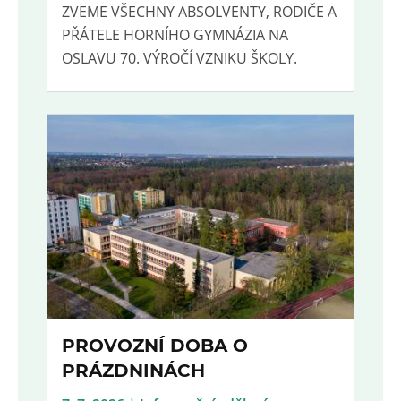
ZVEME VŠECHNY ABSOLVENTY, RODIČE A
PŘÁTELE HORNÍHO GYMNÁZIA NA
OSLAVU 70. VÝROČÍ VZNIKU ŠKOLY.
PROVOZNÍ DOBA O
PRÁZDNINÁCH