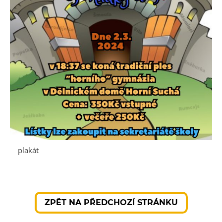
plakát
ZPĚT NA PŘEDCHOZÍ STRÁNKU