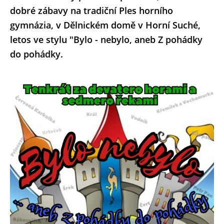
dobré zábavy na tradiční Ples horního
gymnázia, v Dělnickém domě v Horní Suché,
letos ve stylu "Bylo - nebylo, aneb Z pohádky
do pohádky.