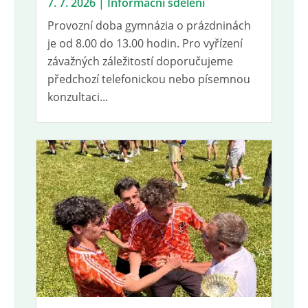
7. 7. 2026 | Informační sdělení
Provozní doba gymnázia o prázdninách
je od 8.00 do 13.00 hodin. Pro vyřízení
závažných záležitostí doporučujeme
předchozí telefonickou nebo písemnou
konzultaci...