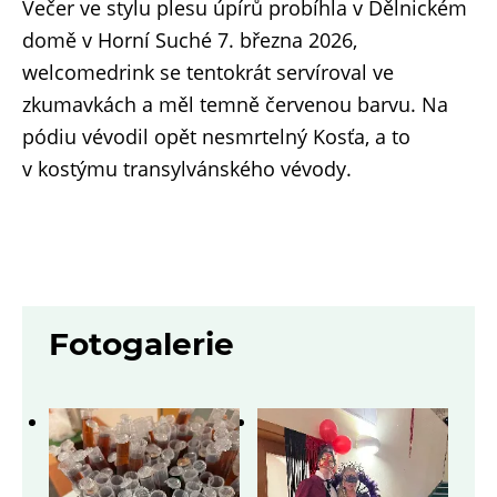
Večer ve stylu plesu úpírů probíhla v Dělnickém
domě v Horní Suché 7. března 2026,
welcomedrink se tentokrát servíroval ve
zkumavkách a měl temně červenou barvu. Na
pódiu vévodil opět nesmrtelný Kosťa, a to
v kostýmu transylvánského vévody.
Fotogalerie