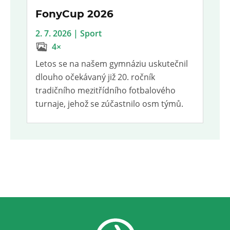
FonyCup 2026
2. 7. 2026 | Sport
4×
Letos se na našem gymnáziu uskutečnil
dlouho očekávaný již 20. ročník
tradičního mezitřídního fotbalového
turnaje, jehož se zúčastnilo osm týmů.