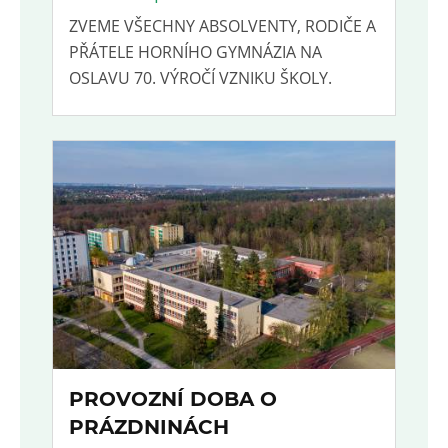
ZVEME VŠECHNY ABSOLVENTY, RODIČE A
PŘÁTELE HORNÍHO GYMNÁZIA NA
OSLAVU 70. VÝROČÍ VZNIKU ŠKOLY.
PROVOZNÍ DOBA O
PRÁZDNINÁCH