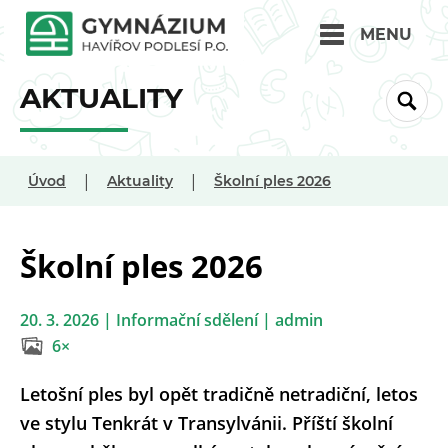
MENU
AKTUALITY
|
|
Úvod
Aktuality
Školní ples 2026
Školní ples 2026
20. 3. 2026 | Informační sdělení | admin
6×
Letošní ples byl opět tradičně netradiční, letos
ve stylu Tenkrát v Transylvánii. Příští školní