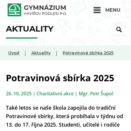
MENU
AKTUALITY
|
|
Úvod
Aktuality
Potravinová sbírka 2025
Potravinová sbírka 2025
26. 10. 2025 | Charitativní akce | Mgr. Petr Šupol
Také letos se naše škola zapojila do tradiční
Potravinové sbírky, která probíhala v týdnu od
13. do 17. října 2025. Studenti, učitelé i rodiče