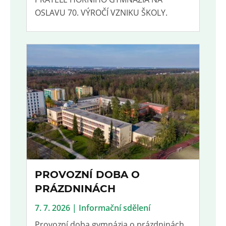
OSLAVU 70. VÝROČÍ VZNIKU ŠKOLY.
PROVOZNÍ DOBA O
PRÁZDNINÁCH
7. 7. 2026 | Informační sdělení
Provozní doba gymnázia o prázdninách