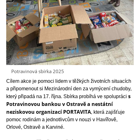
Potravinová sbírka 2025
Cílem akce je pomoci lidem v těžkých životních situacích
a připomenout si Mezinárodní den za vymýcení chudoby,
s
který připadá na 17. října. Sbírka probíhá ve spolupráci
Potravinovou bankou v Ostravě a nestátní
neziskovou organizací PORTAVITA
, která zajišťuje
pomoc rodinám a jednotlivcům v nouzi v Havířově,
Orlové, Ostravě a Karviné.