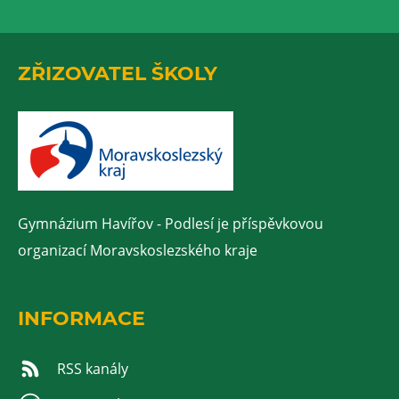
ZŘIZOVATEL ŠKOLY
Gymnázium Havířov - Podlesí je příspěvkovou
organizací Moravskoslezského kraje
INFORMACE
RSS kanály