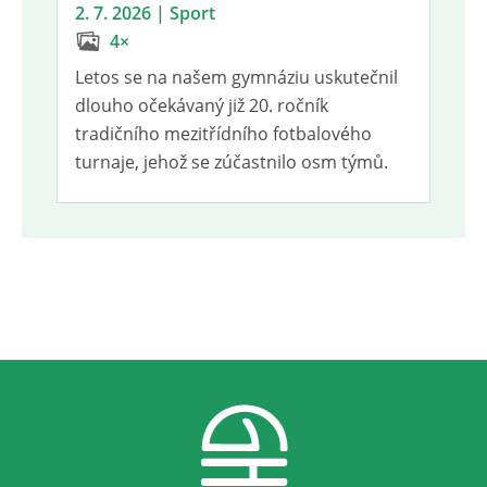
2. 7. 2026 | Sport
4×
Letos se na našem gymnáziu uskutečnil
dlouho očekávaný již 20. ročník
tradičního mezitřídního fotbalového
turnaje, jehož se zúčastnilo osm týmů.