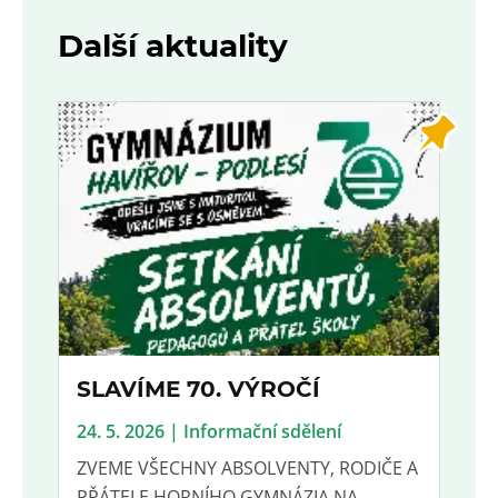
Další aktuality
SLAVÍME 70. VÝROČÍ
24. 5. 2026 | Informační sdělení
ZVEME VŠECHNY ABSOLVENTY, RODIČE A
PŘÁTELE HORNÍHO GYMNÁZIA NA