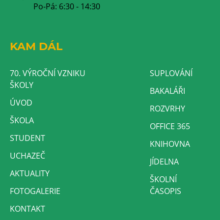
Po-Pá: 6:30 - 14:30
KAM DÁL
70. VÝROČNÍ VZNIKU
SUPLOVÁNÍ
ŠKOLY
BAKALÁŘI
ÚVOD
ROZVRHY
ŠKOLA
OFFICE 365
STUDENT
KNIHOVNA
UCHAZEČ
JÍDELNA
AKTUALITY
ŠKOLNÍ
FOTOGALERIE
ČASOPIS
KONTAKT