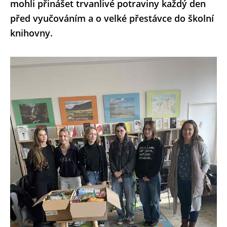
mohli přinášet trvanlivé potraviny každý den
před vyučováním a o velké přestávce do školní
knihovny.