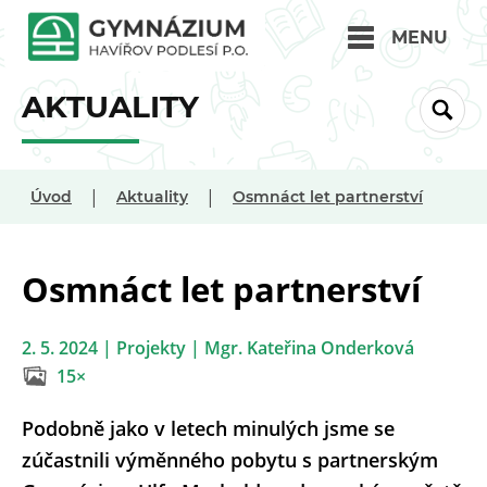
MENU
AKTUALITY
|
|
Úvod
Aktuality
Osmnáct let partnerství
Osmnáct let partnerství
2. 5. 2024 | Projekty | Mgr. Kateřina Onderková
15×
Podobně jako v letech minulých jsme se
zúčastnili výměnného pobytu s partnerským