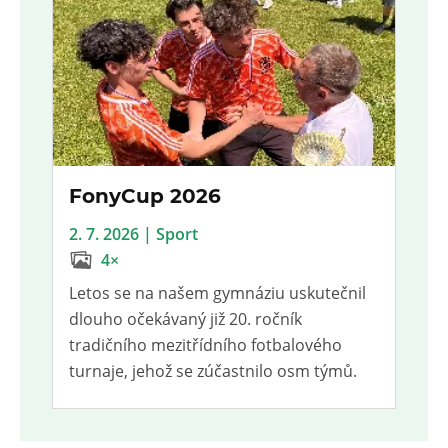
FonyCup 2026
2. 7. 2026 | Sport
4×
Letos se na našem gymnáziu uskutečnil
dlouho očekávaný již 20. ročník
tradičního mezitřídního fotbalového
turnaje, jehož se zúčastnilo osm týmů.