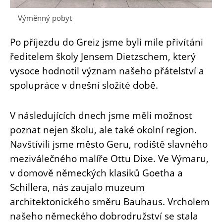
Výměnný pobyt
Po příjezdu do Greiz jsme byli mile přivítáni
ředitelem školy Jensem Dietzschem, který
vysoce hodnotil význam našeho přátelství a
spolupráce v dnešní složité době.
V následujících dnech jsme měli možnost
poznat nejen školu, ale také okolní region.
Navštívili jsme město Geru, rodiště slavného
meziválečného malíře Ottu Dixe. Ve Výmaru,
v domově německých klasiků Goetha a
Schillera, nás zaujalo muzeum
architektonického směru Bauhaus. Vrcholem
našeho německého dobrodružství se stala