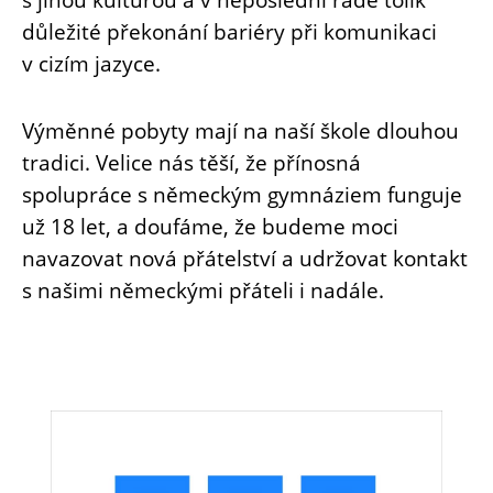
důležité překonání bariéry při komunikaci
v cizím jazyce.
Výměnné pobyty mají na naší škole dlouhou
tradici. Velice nás těší, že přínosná
spolupráce s německým gymnáziem funguje
už 18 let, a doufáme, že budeme moci
navazovat nová přátelství a udržovat kontakt
s našimi německými přáteli i nadále.