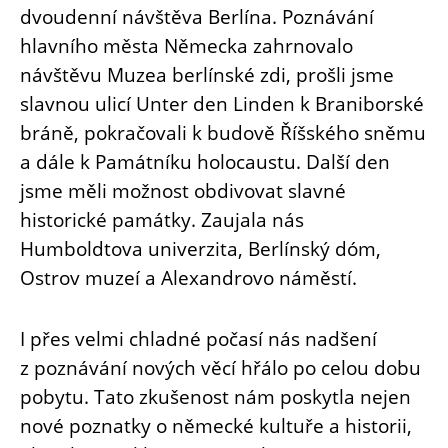
dvoudenní návštěva Berlína. Poznávání
hlavního města Německa zahrnovalo
návštěvu Muzea berlínské zdi, prošli jsme
slavnou ulicí Unter den Linden k Braniborské
bráně, pokračovali k budově Říšského sněmu
a dále k Památníku holocaustu. Další den
jsme měli možnost obdivovat slavné
historické památky. Zaujala nás
Humboldtova univerzita, Berlínský dóm,
Ostrov muzeí a Alexandrovo náměstí.
I přes velmi chladné počasí nás nadšení
z poznávání nových věcí hřálo po celou dobu
pobytu. Tato zkušenost nám poskytla nejen
nové poznatky o německé kultuře a historii,