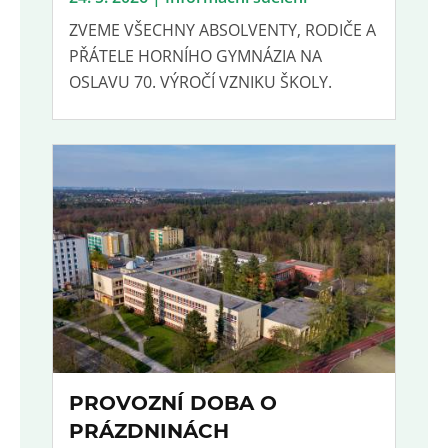
ZVEME VŠECHNY ABSOLVENTY, RODIČE A
PŘÁTELE HORNÍHO GYMNÁZIA NA
OSLAVU 70. VÝROČÍ VZNIKU ŠKOLY.
PROVOZNÍ DOBA O
PRÁZDNINÁCH