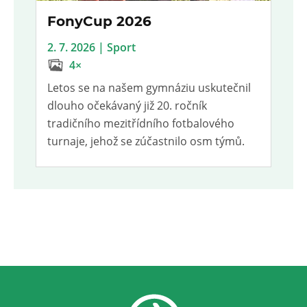
FonyCup 2026
2. 7. 2026 | Sport
4×
Letos se na našem gymnáziu uskutečnil
dlouho očekávaný již 20. ročník
tradičního mezitřídního fotbalového
turnaje, jehož se zúčastnilo osm týmů.