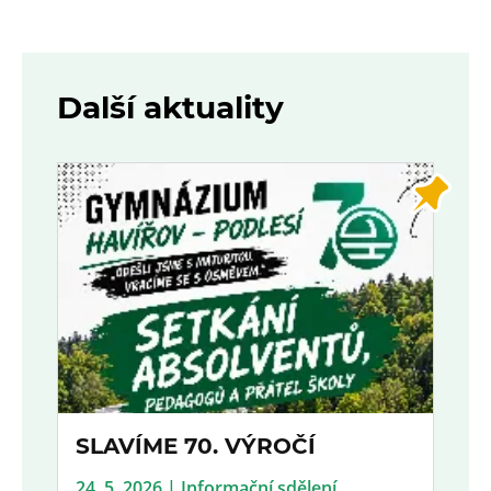
Další aktuality
SLAVÍME 70. VÝROČÍ
24. 5. 2026 | Informační sdělení