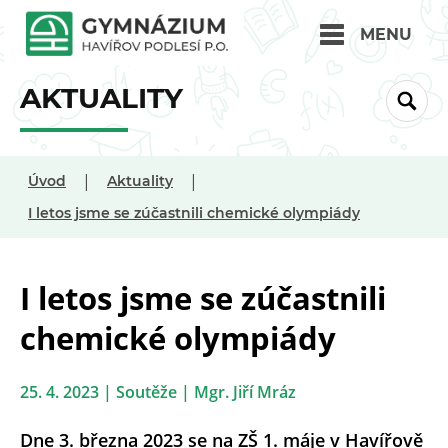
MENU
AKTUALITY
|
|
Úvod
Aktuality
I letos jsme se zúčastnili chemické olympiády
I letos jsme se zúčastnili
chemické olympiády
25. 4. 2023 | Soutěže | Mgr. Jiří Mráz
Dne 3. března 2023 se na ZŠ 1. máje v Havířově