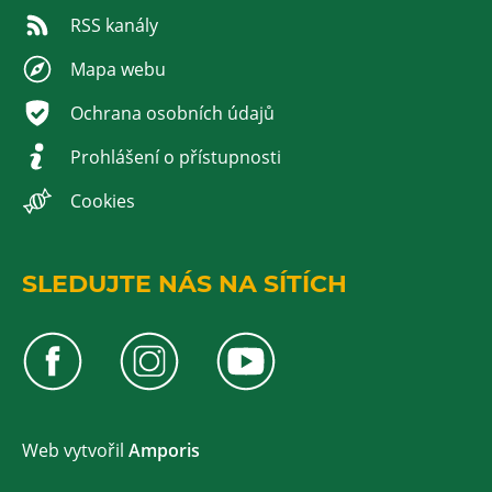
RSS kanály
Mapa webu
Ochrana osobních údajů
Prohlášení o přístupnosti
Cookies
SLEDUJTE NÁS NA SÍTÍCH
Web v
yt
vořil
Amporis