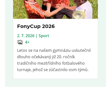
FonyCup 2026
2. 7. 2026 | Sport
4×
Letos se na našem gymnáziu uskutečnil
dlouho očekávaný již 20. ročník
tradičního mezitřídního fotbalového
turnaje, jehož se zúčastnilo osm týmů.