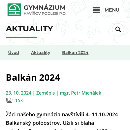
MENU
AKTUALITY
|
|
Úvod
Aktuality
Balkán 2024
Balkán 2024
23. 10. 2024 | Zeměpis | mgr. Petr Michálek
15×
Žáci našeho gymnázia navštívili 4.-11.10.2024
Balkánský poloostrov. Užili si blaha