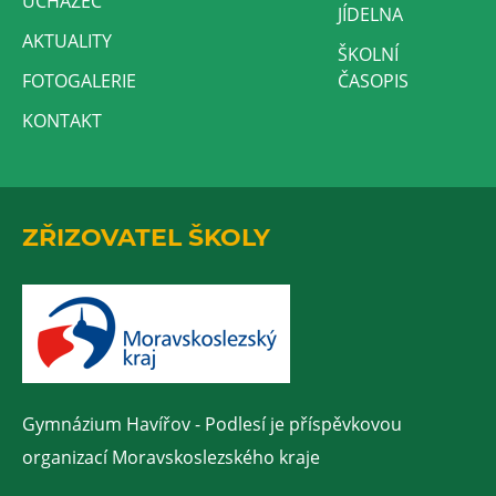
UCHAZEČ
JÍDELNA
AKTUALITY
ŠKOLNÍ
FOTOGALERIE
ČASOPIS
KONTAKT
ZŘIZOVATEL ŠKOLY
Gymnázium Havířov - Podlesí je příspěvkovou
organizací Moravskoslezského kraje