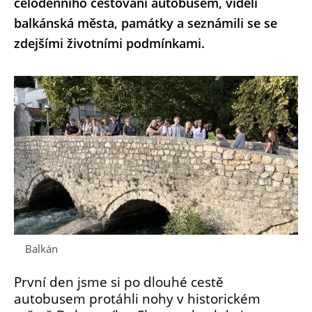
celodenního cestování autobusem, viděli
balkánská města, památky a seznámili se se
zdejšími životními podmínkami.
Balkán
První den jsme si po dlouhé cestě
autobusem protáhli nohy v historickém