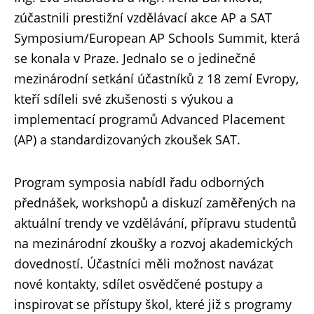
zúčastnili prestižní vzdělávací akce AP a SAT
Symposium/European AP Schools Summit, která
se konala v Praze. Jednalo se o jedinečné
mezinárodní setkání účastníků z 18 zemí Evropy,
kteří sdíleli své zkušenosti s výukou a
implementací programů Advanced Placement
(AP) a standardizovaných zkoušek SAT.
Program symposia nabídl řadu odborných
přednášek, workshopů a diskuzí zaměřených na
aktuální trendy ve vzdělávání, přípravu studentů
na mezinárodní zkoušky a rozvoj akademických
dovedností. Účastníci měli možnost navázat
nové kontakty, sdílet osvědčené postupy a
inspirovat se přístupy škol, které již s programy