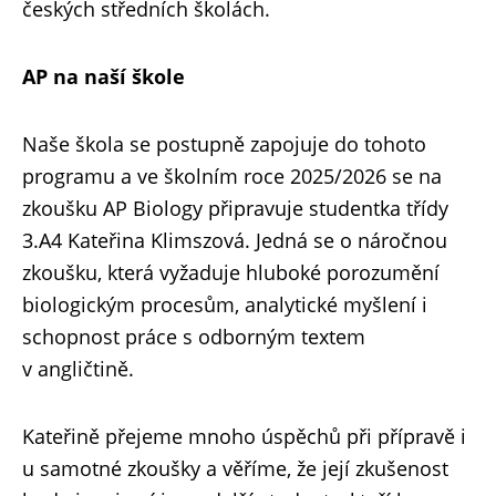
českých středních školách.
AP na naší škole
Naše škola se postupně zapojuje do tohoto
programu a ve školním roce 2025/2026 se na
zkoušku AP Biology připravuje studentka třídy
3.A4 Kateřina Klimszová. Jedná se o náročnou
zkoušku, která vyžaduje hluboké porozumění
biologickým procesům, analytické myšlení i
schopnost práce s odborným textem
v angličtině.
Kateřině přejeme mnoho úspěchů při přípravě i
u samotné zkoušky a věříme, že její zkušenost