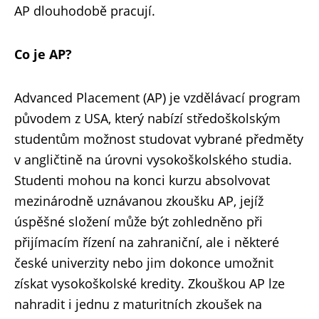
AP dlouhodobě pracují.
Co je AP?
Advanced Placement (AP) je vzdělávací program
původem z USA, který nabízí středoškolským
studentům možnost studovat vybrané předměty
v angličtině na úrovni vysokoškolského studia.
Studenti mohou na konci kurzu absolvovat
mezinárodně uznávanou zkoušku AP, jejíž
úspěšné složení může být zohledněno při
přijímacím řízení na zahraniční, ale i některé
české univerzity nebo jim dokonce umožnit
získat vysokoškolské kredity. Zkouškou AP lze
nahradit i jednu z maturitních zkoušek na