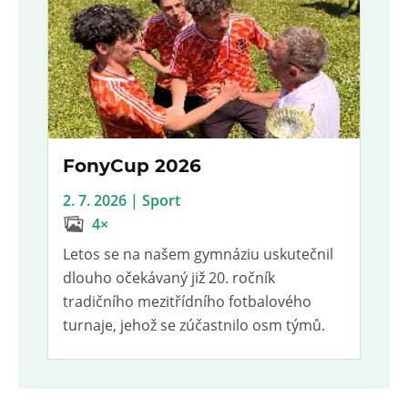
FonyCup 2026
2. 7. 2026 | Sport
4×
Letos se na našem gymnáziu uskutečnil
dlouho očekávaný již 20. ročník
tradičního mezitřídního fotbalového
turnaje, jehož se zúčastnilo osm týmů.