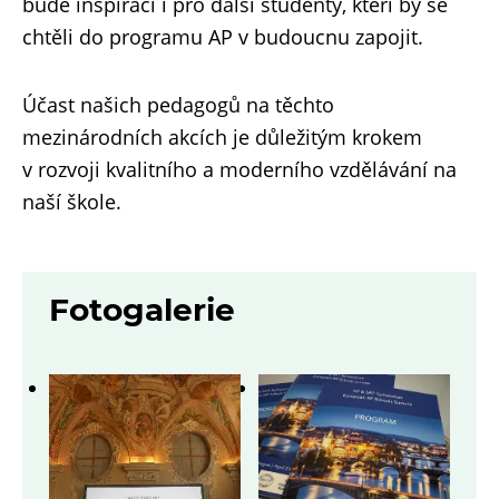
bude inspirací i pro další studenty, kteří by se
chtěli do programu AP v budoucnu zapojit.
Účast našich pedagogů na těchto
mezinárodních akcích je důležitým krokem
v rozvoji kvalitního a moderního vzdělávání na
naší škole.
Fotogalerie