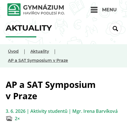
MENU
AKTUALITY
|
|
Úvod
Aktuality
AP a SAT Symposium v Praze
AP a SAT Symposium
v Praze
3. 6. 2026 | Aktivity studentů | Mgr. Irena Barvíková
2×