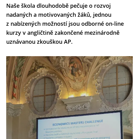
Naše škola dlouhodobě pečuje o rozvoj
nadaných a motivovaných žáků, jednou
z nabízených možností jsou odborné on-line
kurzy v angličtině zakončené mezinárodně
uznávanou zkouškou AP.