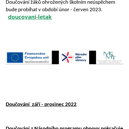
Doučování žáků ohrožených školním neúspěchem
bude probíhat v období únor - červen 2023.
doucovani-letak
Doučování září - prosinec 2022
Doučování z Národního programu obnovy pokračuje