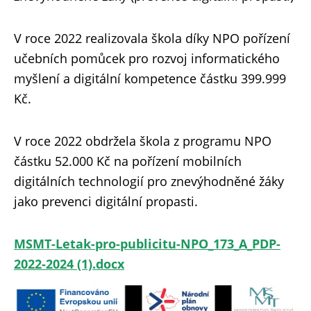
V roce 2022 realizovala škola díky NPO pořízení
učebních pomůcek pro rozvoj informatického
myšlení a digitální kompetence částku 399.999
Kč.
V roce 2022 obdržela škola z programu NPO
částku 52.000 Kč na pořízení mobilních
digitálních technologií pro znevýhodněné žáky
jako prevenci digitální propasti.
MSMT-Letak-pro-publicitu-NPO_173_A_PDP-
2022-2024 (1).docx