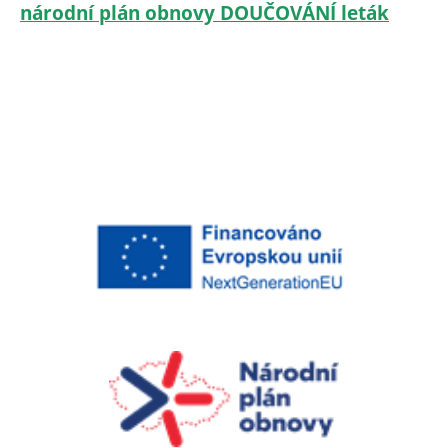
národní plán obnovy DOUČOVÁNÍ leták