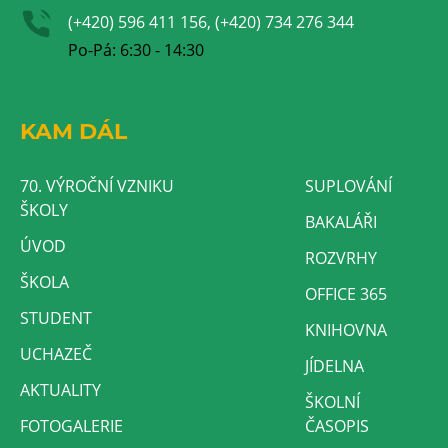
(+420) 596 411 156, (+420) 734 276 344
Po-Pá: 6:30 - 14:30
KAM DÁL
70. VÝROČNÍ VZNIKU
SUPLOVÁNÍ
ŠKOLY
BAKALÁŘI
ÚVOD
ROZVRHY
ŠKOLA
OFFICE 365
STUDENT
KNIHOVNA
UCHAZEČ
JÍDELNA
AKTUALITY
ŠKOLNÍ
FOTOGALERIE
ČASOPIS