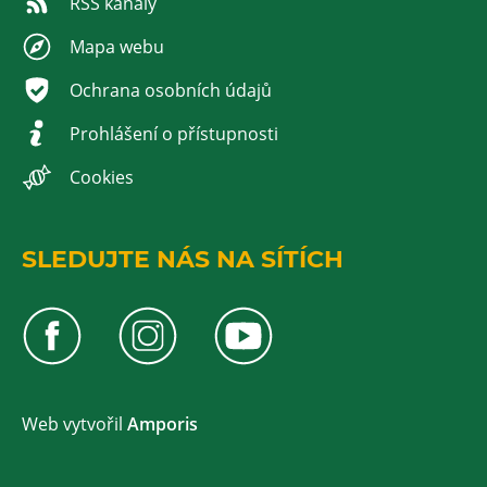
RSS kanály
Mapa webu
Ochrana osobních údajů
Prohlášení o přístupnosti
Cookies
SLEDUJTE NÁS NA SÍTÍCH
Web v
yt
vořil
Amporis