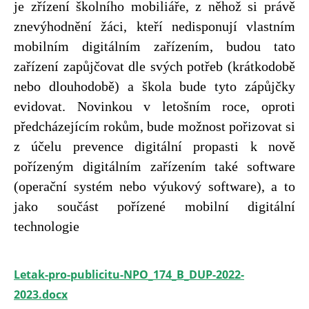
je zřízení školního mobiliáře, z něhož si právě
znevýhodnění žáci, kteří nedisponují vlastním
mobilním digitálním zařízením, budou tato
zařízení zapůjčovat dle svých potřeb (krátkodobě
nebo dlouhodobě) a škola bude tyto zápůjčky
evidovat. Novinkou v letošním roce, oproti
předcházejícím rokům, bude možnost pořizovat si
z účelu prevence digitální propasti k nově
pořízeným digitálním zařízením také software
(operační systém nebo výukový software), a to
jako součást pořízené mobilní digitální
technologie
Letak-pro-publicitu-NPO_174_B_DUP-2022-
2023.docx