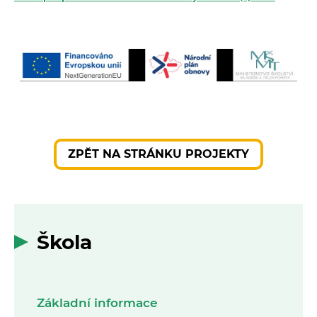
ZPĚT NA STRÁNKU PROJEKTY
Škola
Základní informace