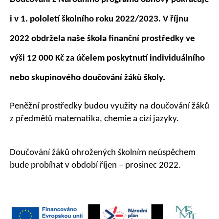
i v 1. pololetí školního roku 2022/2023. V říjnu
2022 obdržela naše škola finanční prostředky ve
výši 12 000 Kč za účelem poskytnutí individuálního
nebo skupinového doučování žáků školy.
Peněžní prostředky budou využity na doučování žáků
z předmětů matematika, chemie a cizí jazyky.
Doučování žáků ohrožených školním neúspěchem
bude probíhat v období říjen – prosinec 2022.