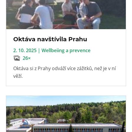
Oktáva navštívila Prahu
2. 10. 2025 | Wellbeiing a prevence
26×
Oktáva si z Prahy odváží více zážitků, než je v ní
věží.