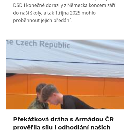
DSD I konečně dorazily z Německa koncem září
do naší školy, a tak 1.října 2025 mohlo
proběhnout jejich předání.
Překážková dráha s Armádou ČR
prověřila sílu i odhodlání našich