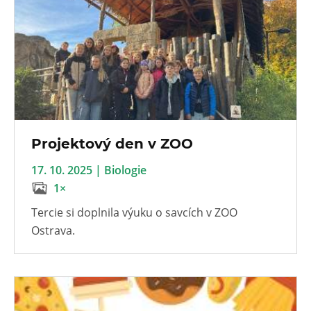
Projektový den v ZOO
17. 10. 2025 | Biologie
1×
Tercie si doplnila výuku o savcích v ZOO
Ostrava.