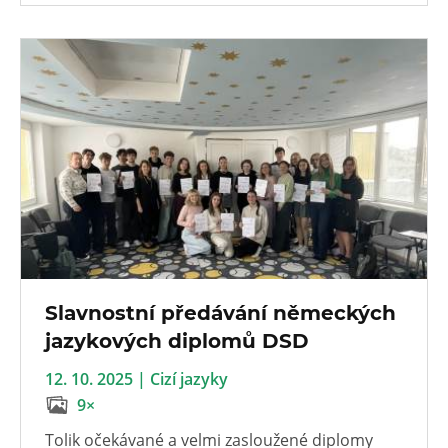
Slavnostní předávání německých
jazykových diplomů DSD
12. 10. 2025 | Cizí jazyky
9×
Tolik očekávané a velmi zasloužené diplomy