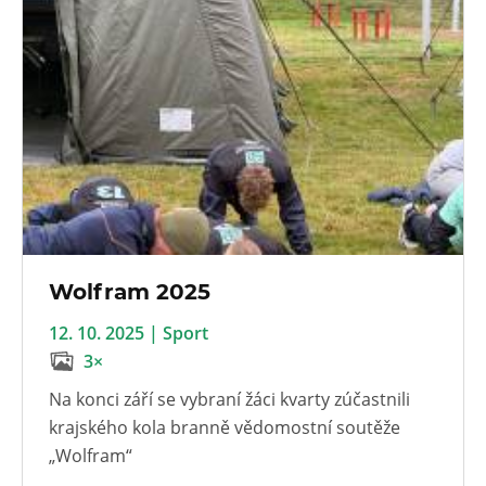
Wolfram 2025
12. 10. 2025 | Sport
3×
Na konci září se vybraní žáci kvarty zúčastnili
krajského kola branně vědomostní soutěže
„Wolfram“