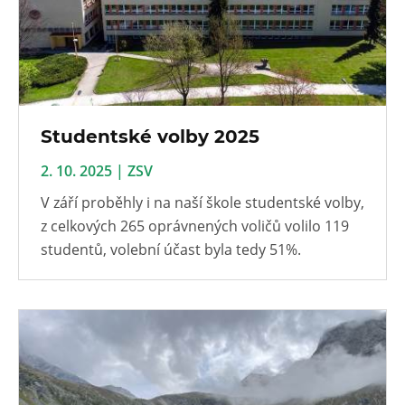
Studentské volby 2025
2. 10. 2025 | ZSV
V září proběhly i na naší škole studentské volby,
z celkových 265 oprávnených voličů volilo 119
studentů, volební účast byla tedy 51%.