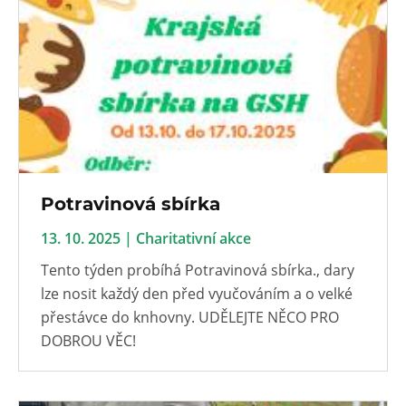
Potravinová sbírka
13. 10. 2025 | Charitativní akce
Tento týden probíhá Potravinová sbírka., dary
lze nosit každý den před vyučováním a o velké
přestávce do knhovny. UDĚLEJTE NĚCO PRO
DOBROU VĚC!