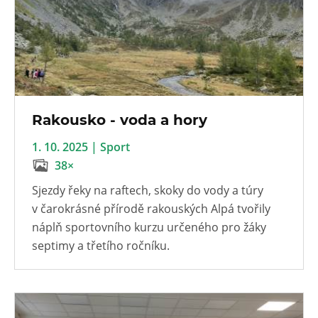
Rakousko - voda a hory
1. 10. 2025 | Sport
38×
Sjezdy řeky na raftech, skoky do vody a túry
v čarokrásné přírodě rakouských Alpá tvořily
náplň sportovního kurzu určeného pro žáky
septimy a třetího ročníku.