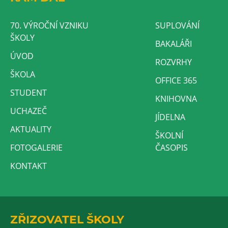
70. VÝROČNÍ VZNIKU
SUPLOVÁNÍ
ŠKOLY
BAKALÁŘI
ÚVOD
ROZVRHY
ŠKOLA
OFFICE 365
STUDENT
KNIHOVNA
UCHAZEČ
JÍDELNA
AKTUALITY
ŠKOLNÍ
FOTOGALERIE
ČASOPIS
KONTAKT
ZŘIZOVATEL ŠKOLY