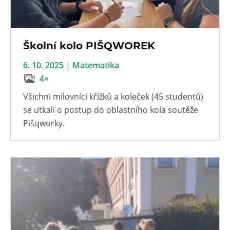
Školní kolo PIŠQWOREK
6. 10. 2025 | Matematika
4×
Všichni milovníci křížků a koleček (45 studentů)
se utkali o postup do oblastního kola soutěže
Pišqworky.