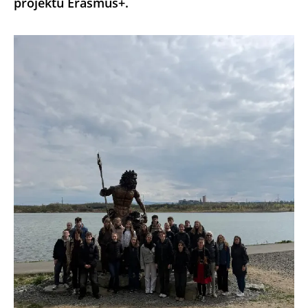
projektu Erasmus+.