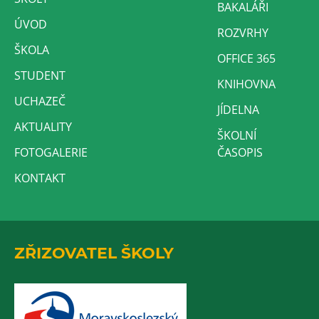
BAKALÁŘI
ÚVOD
ROZVRHY
ŠKOLA
OFFICE 365
STUDENT
KNIHOVNA
UCHAZEČ
JÍDELNA
AKTUALITY
ŠKOLNÍ
FOTOGALERIE
ČASOPIS
KONTAKT
ZŘIZOVATEL ŠKOLY