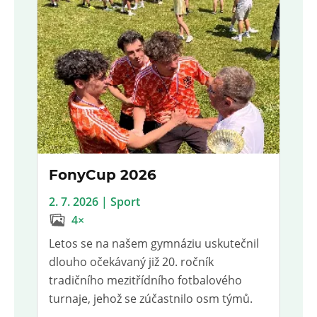
FonyCup 2026
2. 7. 2026 | Sport
4×
Letos se na našem gymnáziu uskutečnil
dlouho očekávaný již 20. ročník
tradičního mezitřídního fotbalového
turnaje, jehož se zúčastnilo osm týmů.