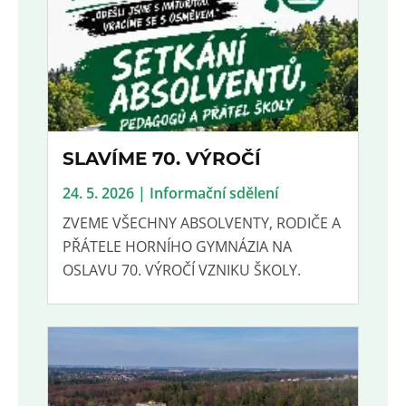
SLAVÍME 70. VÝROČÍ
24. 5. 2026 | Informační sdělení
ZVEME VŠECHNY ABSOLVENTY, RODIČE A
PŘÁTELE HORNÍHO GYMNÁZIA NA
OSLAVU 70. VÝROČÍ VZNIKU ŠKOLY.