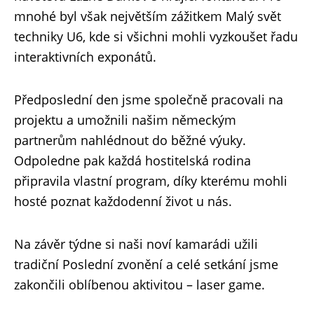
mnohé byl však největším zážitkem Malý svět
techniky U6, kde si všichni mohli vyzkoušet řadu
interaktivních exponátů.
Předposlední den jsme společně pracovali na
projektu a umožnili našim německým
partnerům nahlédnout do běžné výuky.
Odpoledne pak každá hostitelská rodina
připravila vlastní program, díky kterému mohli
hosté poznat každodenní život u nás.
Na závěr týdne si naši noví kamarádi užili
tradiční Poslední zvonění a celé setkání jsme
zakončili oblíbenou aktivitou – laser game.