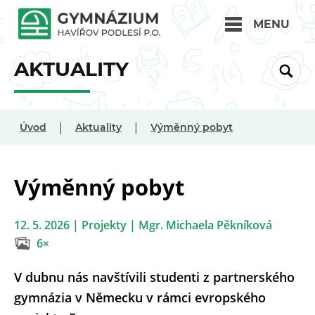
MENU
AKTUALITY
|
|
Úvod
Aktuality
Výměnný pobyt
Výměnný pobyt
12. 5. 2026 | Projekty | Mgr. Michaela Pěkníková
6×
V dubnu nás navštívili studenti z partnerského
gymnázia v Německu v rámci evropského