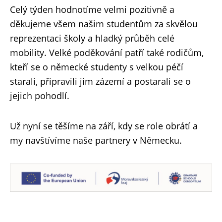
Celý týden hodnotíme velmi pozitivně a
děkujeme všem našim studentům za skvělou
reprezentaci školy a hladký průběh celé
mobility. Velké poděkování patří také rodičům,
kteří se o německé studenty s velkou péčí
starali, připravili jim zázemí a postarali se o
jejich pohodlí.
Už nyní se těšíme na září, kdy se role obrátí a
my navštívíme naše partnery v Německu.