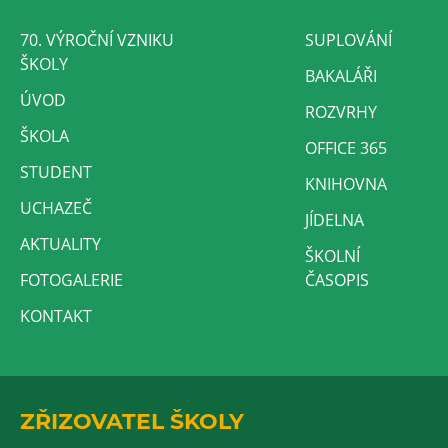
70. VÝROČNÍ VZNIKU
SUPLOVÁNÍ
ŠKOLY
BAKALÁŘI
ÚVOD
ROZVRHY
ŠKOLA
OFFICE 365
STUDENT
KNIHOVNA
UCHAZEČ
JÍDELNA
AKTUALITY
ŠKOLNÍ
FOTOGALERIE
ČASOPIS
KONTAKT
ZŘIZOVATEL ŠKOLY