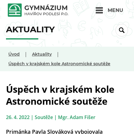
MENU
AKTUALITY
|
|
Úvod
Aktuality
Úspěch v krajském kole Astronomické soutěže
Úspěch v krajském kole
Astronomické soutěže
26. 4. 2022 | Soutěže | Mgr. Adam Fišer
Primánka Pavla Slováková vybojovala