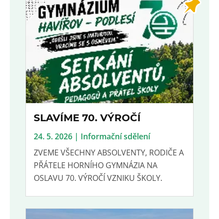
SLAVÍME 70. VÝROČÍ
24. 5. 2026 | Informační sdělení
ZVEME VŠECHNY ABSOLVENTY, RODIČE A
PŘÁTELE HORNÍHO GYMNÁZIA NA
OSLAVU 70. VÝROČÍ VZNIKU ŠKOLY.