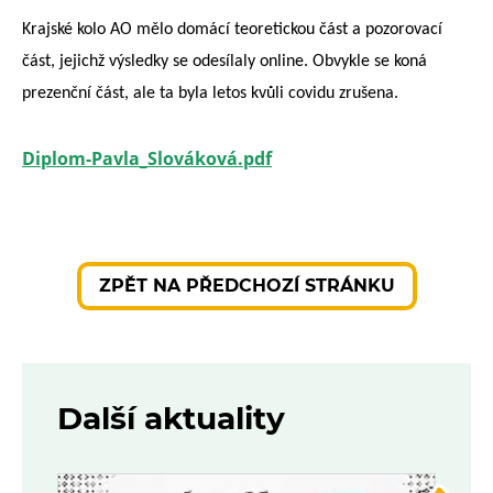
Krajské kolo AO mělo domácí teoretickou část a pozorovací
část, jejichž výsledky se odesílaly online. Obvykle se koná
prezenční část, ale ta byla letos kvůli covidu zrušena.
Diplom-Pavla_Slováková.pdf
ZPĚT NA PŘEDCHOZÍ STRÁNKU
Další aktuality