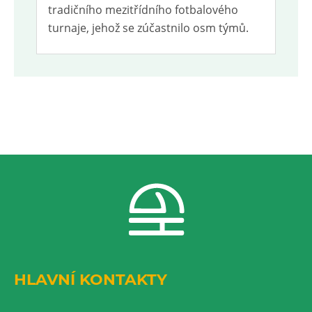
tradičního mezitřídního fotbalového
turnaje, jehož se zúčastnilo osm týmů.
HLAVNÍ KONTAKTY