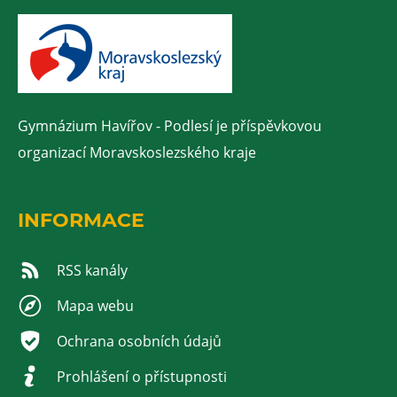
Gymnázium Havířov - Podlesí je příspěvkovou
organizací Moravskoslezského kraje
INFORMACE
RSS kanály
Mapa webu
Ochrana osobních údajů
Prohlášení o přístupnosti