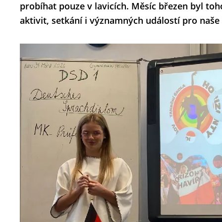
probíhat pouze v lavicích. Měsíc březen byl to
aktivit, setkání i významných událostí pro naše