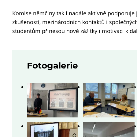
Komise němčiny tak i nadále aktivně podporuje 
zkušeností, mezinárodních kontaktů i společných 
studentům přinesou nové zážitky i motivaci k d
Fotogalerie