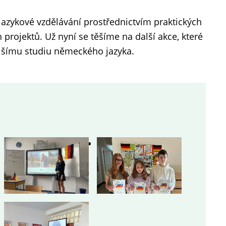
jazykové vzdělávání prostřednictvím praktických
projektů. Už nyní se těšíme na další akce, které
alšímu studiu německého jazyka.