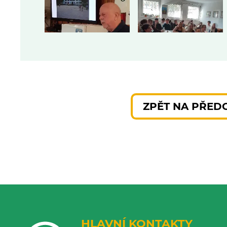
ZPĚT NA PŘED
HLAVNÍ KONTAKTY