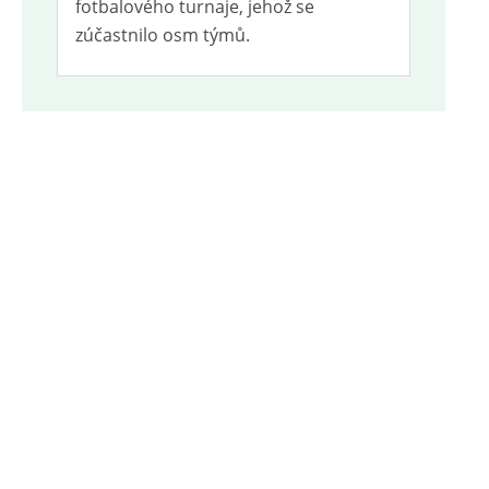
fotbalového turnaje, jehož se
zúčastnilo osm týmů.