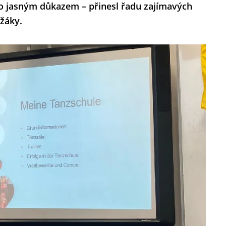
ho jasným důkazem – přinesl řadu zajímavých
 žáky.