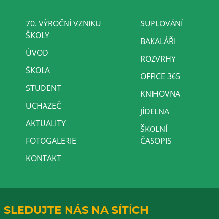
70. VÝROČNÍ VZNIKU
SUPLOVÁNÍ
ŠKOLY
BAKALÁŘI
ÚVOD
ROZVRHY
ŠKOLA
OFFICE 365
STUDENT
KNIHOVNA
UCHAZEČ
JÍDELNA
AKTUALITY
ŠKOLNÍ
FOTOGALERIE
ČASOPIS
KONTAKT
SLEDUJTE NÁS NA SÍTÍCH