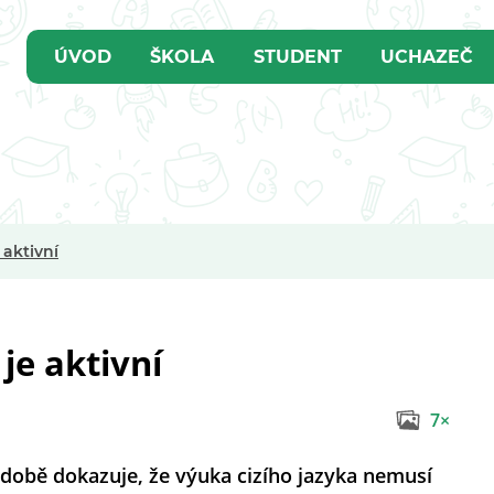
ÚVOD
ŠKOLA
STUDENT
UCHAZEČ
aktivní
je aktivní
7×
době dokazuje, že výuka cizího jazyka nemusí