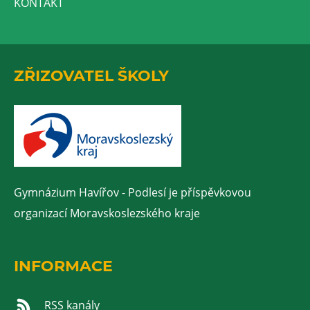
KONTAKT
ZŘIZOVATEL ŠKOLY
Gymnázium Havířov - Podlesí je příspěvkovou
organizací Moravskoslezského kraje
INFORMACE
RSS kanály