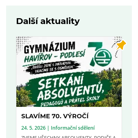
Další aktuality
SLAVÍME 70. VÝROČÍ
24. 5. 2026 | Informační sdělení
ZVEME VŠECHNY ABSOLVENTY, RODIČE A