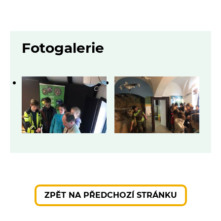
Fotogalerie
ZPĚT NA PŘEDCHOZÍ STRÁNKU