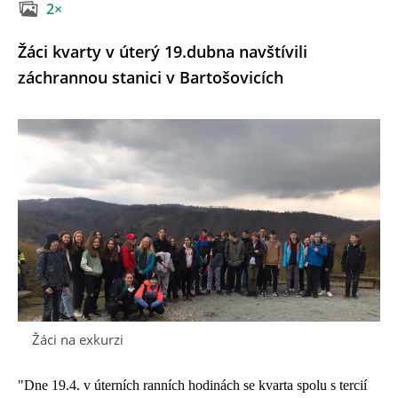
2×
Žáci kvarty v úterý 19.dubna navštívili
záchrannou stanici v Bartošovicích
Žáci na exkurzi
"Dne 19.4. v úterních ranních hodinách se kvarta spolu s tercií