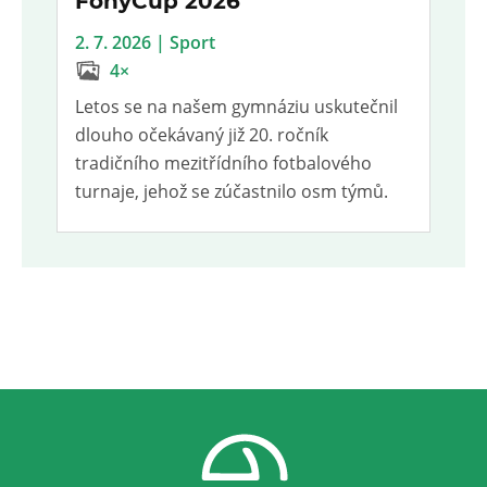
FonyCup 2026
2. 7. 2026 | Sport
4×
Letos se na našem gymnáziu uskutečnil
dlouho očekávaný již 20. ročník
tradičního mezitřídního fotbalového
turnaje, jehož se zúčastnilo osm týmů.