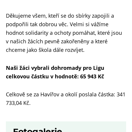
Děkujeme všem, kteří se do sbírky zapojili a
podpořili tak dobrou věc. Velmi si vážíme
hodnot solidarity a ochoty pomáhat, které jsou
v našich žácích pevně zakořeněny a které
chceme jako škola dále rozvíjet.
Naši žáci vybrali dohromady pro Ligu
celkovou částku v hodnotě: 65 943 Kč
Celkově se za Havířov a okolí poslala částka: 341
733,04 Kč.
Fotogalerie