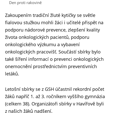
Den proti rakovině
Zakoupením tradiční žluté kytičky se světle
fialovou stužkou mohli žáci i učitelé přispět na
podporu nádorové prevence, zlepšení kvality
života onkologických pacientů, podporu
onkologického výzkumu a vybavení
onkologických pracovišť. Součástí sbírky bylo
také šíření informací o prevenci onkologických
onemocnění prostřednictvím preventivních
letáků.
Letošní sbírky se z GSH účastnil rekordní počet
žáků napříč 1. až 3. ročníkem vyššího gymnázia
(celkem 38). Organizátoři sbírky v Havířově byli
z našich žáků nadšení.