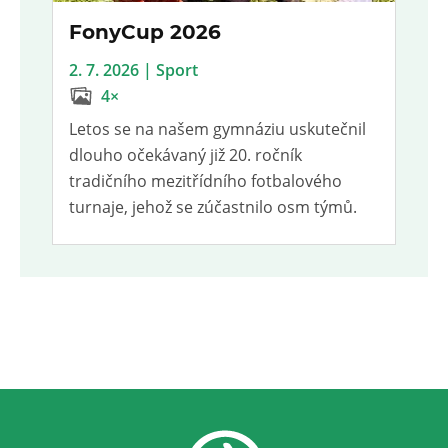
FonyCup 2026
2. 7. 2026 | Sport
4×
Letos se na našem gymnáziu uskutečnil
dlouho očekávaný již 20. ročník
tradičního mezitřídního fotbalového
turnaje, jehož se zúčastnilo osm týmů.