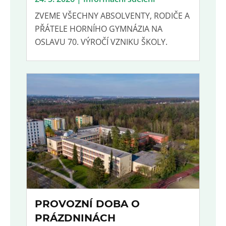
ZVEME VŠECHNY ABSOLVENTY, RODIČE A
PŘÁTELE HORNÍHO GYMNÁZIA NA
OSLAVU 70. VÝROČÍ VZNIKU ŠKOLY.
PROVOZNÍ DOBA O
PRÁZDNINÁCH