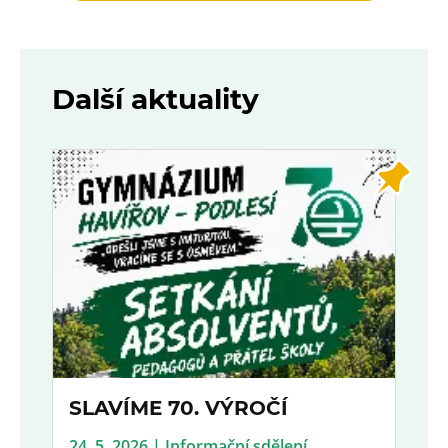
Další aktuality
SLAVÍME 70. VÝROČÍ
24. 5. 2026 | Informační sdělení