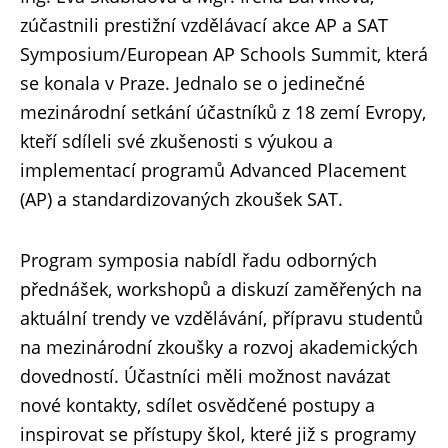
zúčastnili prestižní vzdělávací akce AP a SAT
Symposium/European AP Schools Summit, která
se konala v Praze. Jednalo se o jedinečné
mezinárodní setkání účastníků z 18 zemí Evropy,
kteří sdíleli své zkušenosti s výukou a
implementací programů Advanced Placement
(AP) a standardizovaných zkoušek SAT.
Program symposia nabídl řadu odborných
přednášek, workshopů a diskuzí zaměřených na
aktuální trendy ve vzdělávání, přípravu studentů
na mezinárodní zkoušky a rozvoj akademických
dovedností. Účastníci měli možnost navázat
nové kontakty, sdílet osvědčené postupy a
inspirovat se přístupy škol, které již s programy