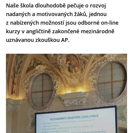
Naše škola dlouhodobě pečuje o rozvoj
nadaných a motivovaných žáků, jednou
z nabízených možností jsou odborné on-line
kurzy v angličtině zakončené mezinárodně
uznávanou zkouškou AP.