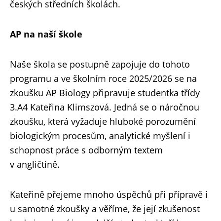
českých středních školách.
AP na naší škole
Naše škola se postupně zapojuje do tohoto
programu a ve školním roce 2025/2026 se na
zkoušku AP Biology připravuje studentka třídy
3.A4 Kateřina Klimszová. Jedná se o náročnou
zkoušku, která vyžaduje hluboké porozumění
biologickým procesům, analytické myšlení i
schopnost práce s odborným textem
v angličtině.
Kateřině přejeme mnoho úspěchů při přípravě i
u samotné zkoušky a věříme, že její zkušenost