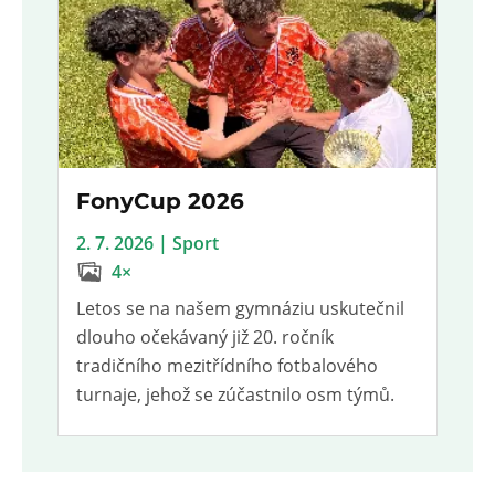
FonyCup 2026
2. 7. 2026 | Sport
4×
Letos se na našem gymnáziu uskutečnil
dlouho očekávaný již 20. ročník
tradičního mezitřídního fotbalového
turnaje, jehož se zúčastnilo osm týmů.