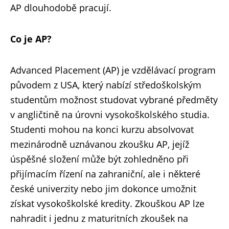
AP dlouhodobě pracují.
Co je AP?
Advanced Placement (AP) je vzdělávací program
původem z USA, který nabízí středoškolským
studentům možnost studovat vybrané předměty
v angličtině na úrovni vysokoškolského studia.
Studenti mohou na konci kurzu absolvovat
mezinárodně uznávanou zkoušku AP, jejíž
úspěšné složení může být zohledněno při
přijímacím řízení na zahraniční, ale i některé
české univerzity nebo jim dokonce umožnit
získat vysokoškolské kredity. Zkouškou AP lze
nahradit i jednu z maturitních zkoušek na