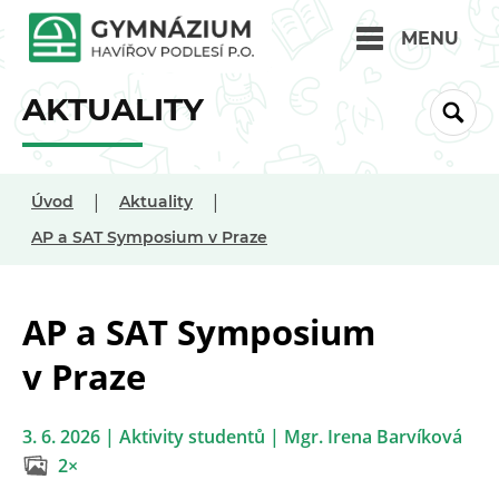
MENU
AKTUALITY
|
|
Úvod
Aktuality
AP a SAT Symposium v Praze
AP a SAT Symposium
v Praze
3. 6. 2026 | Aktivity studentů | Mgr. Irena Barvíková
2×