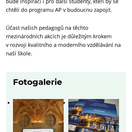
bude inspirací i pro další studenty, kteří by se
chtěli do programu AP v budoucnu zapojit.
Účast našich pedagogů na těchto
mezinárodních akcích je důležitým krokem
v rozvoji kvalitního a moderního vzdělávání na
naší škole.
Fotogalerie